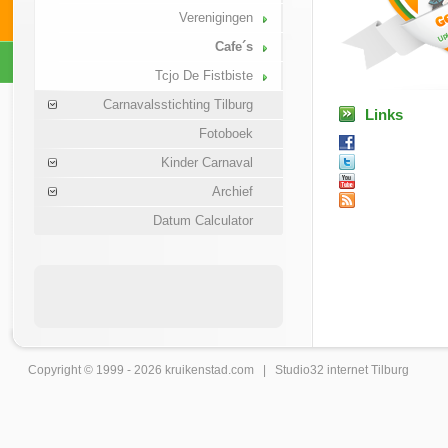
Verenigingen
Cafe´s
Tcjo De Fistbiste
Carnavalsstichting Tilburg
Links
Fotoboek
Kinder Carnaval
Archief
Datum Calculator
Copyright © 1999 - 2026
kruikenstad
.com |
Studio32 internet Tilburg