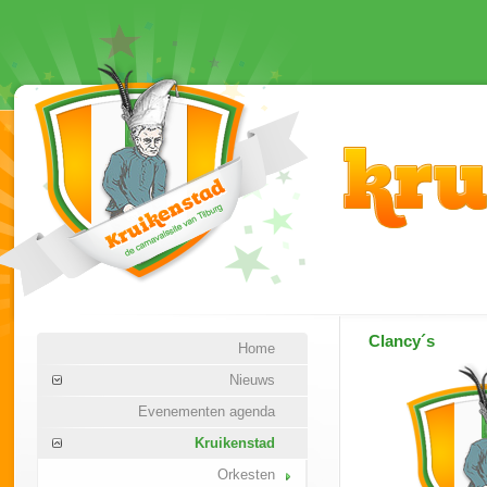
Clancy´s
Home
Nieuws
Evenementen agenda
Kruikenstad
Orkesten