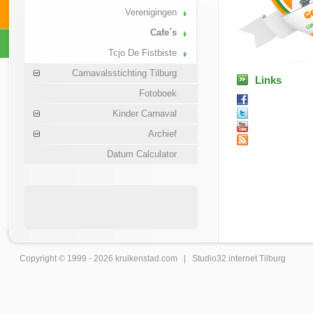
Verenigingen
Cafe´s
Tcjo De Fistbiste
Carnavalsstichting Tilburg
Links
Fotoboek
Kinder Carnaval
Archief
Datum Calculator
Copyright © 1999 - 2026
kruikenstad
.com |
Studio32 internet Tilburg