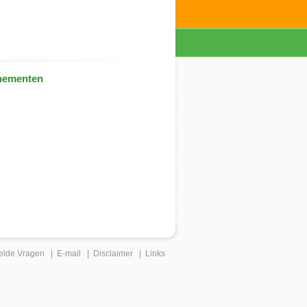
nementen
elde Vragen
|
E-mail
|
Disclaimer
|
Links