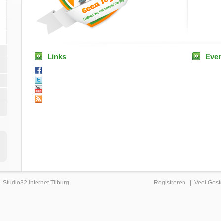
Links
Eve
|
Studio32 internet Tilburg
Registreren
|
Veel Gest