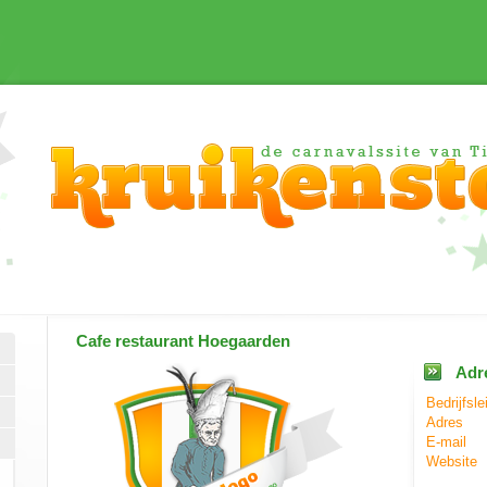
Cafe restaurant Hoegaarden
Adr
Bedrijfsle
Adres
E-mail
Website