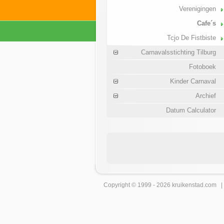
Verenigingen
Cafe´s
Tcjo De Fistbiste
Carnavalsstichting Tilburg
Fotoboek
Kinder Carnaval
Archief
Datum Calculator
Copyright © 1999 - 2026
kruikenstad
.com 