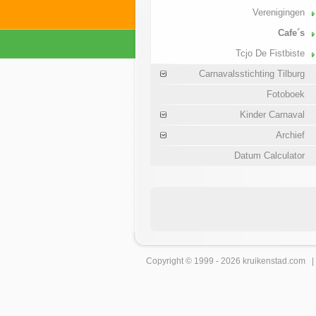
Verenigingen
Cafe´s
Tcjo De Fistbiste
Carnavalsstichting Tilburg
Fotoboek
Kinder Carnaval
Archief
Datum Calculator
Copyright © 1999 - 2026
kruikenstad
.com 