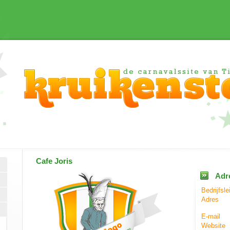
Cafe Joris
Adr
Bedrijfsle
Adres
E-mail
Website