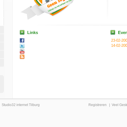
Links
Eve
23-02-20
14-02-20
|
Studio32 internet Tilburg
Registreren
|
Veel Gest