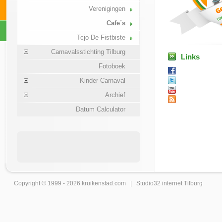
Verenigingen
Cafe´s
Tcjo De Fistbiste
Carnavalsstichting Tilburg
Links
Fotoboek
Kinder Carnaval
Archief
Datum Calculator
Copyright © 1999 - 2026
kruikenstad
.com |
Studio32 internet Tilburg