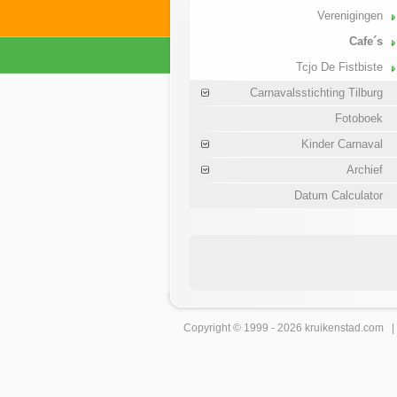
Verenigingen
Cafe´s
Tcjo De Fistbiste
Carnavalsstichting Tilburg
Fotoboek
Kinder Carnaval
Archief
Datum Calculator
Copyright © 1999 - 2026
kruikenstad
.com 