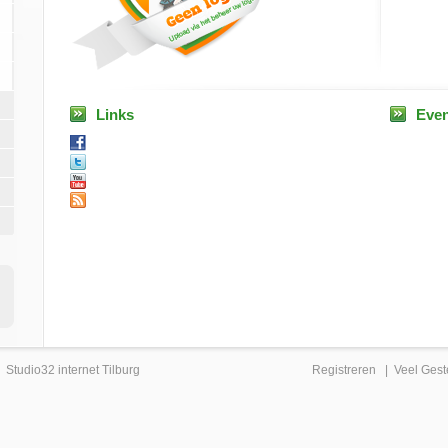
Links
Eve
|
Studio32 internet Tilburg
Registreren
|
Veel Gest