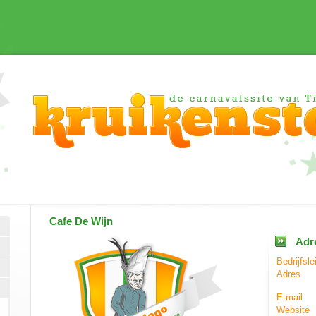
Cafe De Wijn
Adr
Bedrijfsle
Adres
E-mail
Website