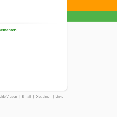
nementen
elde Vragen
|
E-mail
|
Disclaimer
|
Links