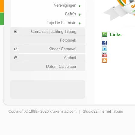
Verenigingen
Cafe´s
Tcjo De Fistbiste
Carnavalsstichting Tilburg
Links
Fotoboek
Kinder Carnaval
Archief
Datum Calculator
Copyright © 1999 - 2026
kruikenstad
.com |
Studio32 internet Tilburg