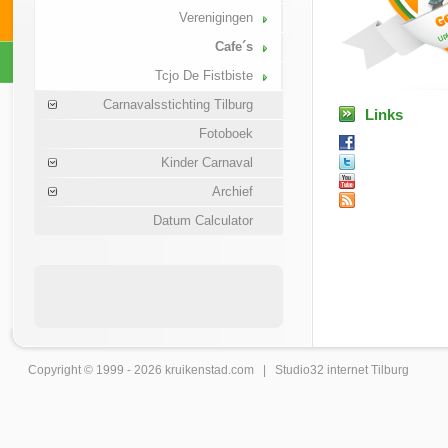
Verenigingen
Cafe´s
Tcjo De Fistbiste
Carnavalsstichting Tilburg
Links
Fotoboek
Kinder Carnaval
Archief
Datum Calculator
Copyright © 1999 - 2026
kruikenstad
.com |
Studio32 internet Tilburg