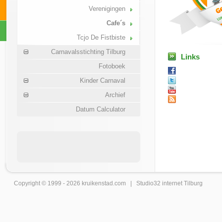
Verenigingen
Cafe´s
Tcjo De Fistbiste
Carnavalsstichting Tilburg
Links
Fotoboek
Kinder Carnaval
Archief
Datum Calculator
Copyright © 1999 - 2026
kruikenstad
.com |
Studio32 internet Tilburg