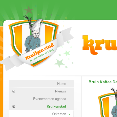
Bruin Kaffee De
Home
Nieuws
Evenementen agenda
Kruikenstad
Orkesten