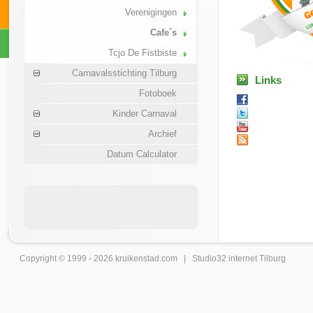
Verenigingen
Cafe´s
Tcjo De Fistbiste
Carnavalsstichting Tilburg
Links
Fotoboek
Kinder Carnaval
Archief
Datum Calculator
Copyright © 1999 - 2026
kruikenstad
.com |
Studio32 internet Tilburg