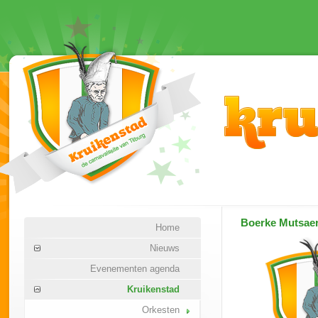
Boerke Mutsae
Home
Nieuws
Evenementen agenda
Kruikenstad
Orkesten