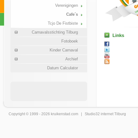
Verenigingen
Cafe´s
Tcjo De Fistbiste
Carnavalsstichting Tilburg
Links
Fotoboek
Kinder Carnaval
Archief
Datum Calculator
Copyright © 1999 - 2026
kruikenstad
.com |
Studio32 internet Tilburg