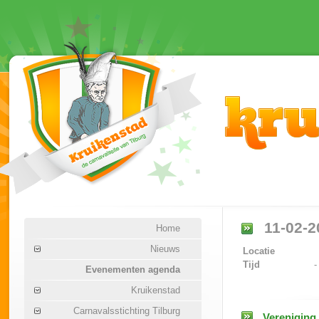
11-02-2
Home
Nieuws
Locatie
Tijd
-
Evenementen agenda
Kruikenstad
Carnavalsstichting Tilburg
Vereniging