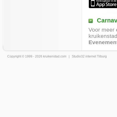
Carnav
Voor meer 
kruikenstad
Evenement
Copyright © 1999 - 2026
kruikenstad
.com |
Studio32 internet Tilburg