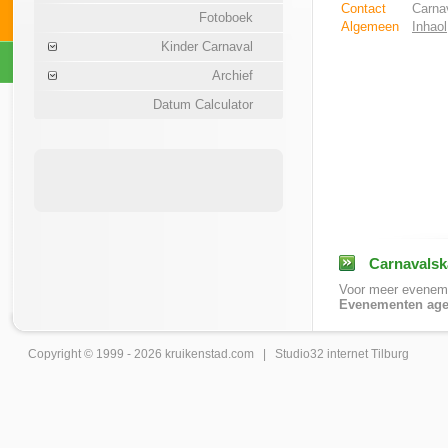
Contact
Carnav
Fotoboek
Algemeen
Inhaol
Kinder Carnaval
Archief
Datum Calculator
Carnavalsk
Voor meer eveneme
Evenementen age
Copyright © 1999 - 2026
kruikenstad
.com |
Studio32 internet Tilburg