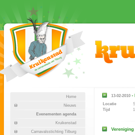
-
13-02-2010
Home
Locatie
S
Nieuws
Tijd
1
Evenementen agenda
Kruikenstad
Vereniging
Carnavalsstichting Tilburg