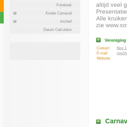
altijd veel
Fotoboek
Presentatie
Kinder Carnaval
Alle kruike
Archief
zie www.sov
Datum Calculator
Vereniging
Contact
Nog 1´
E-mail
nog1t
Website
Carnav