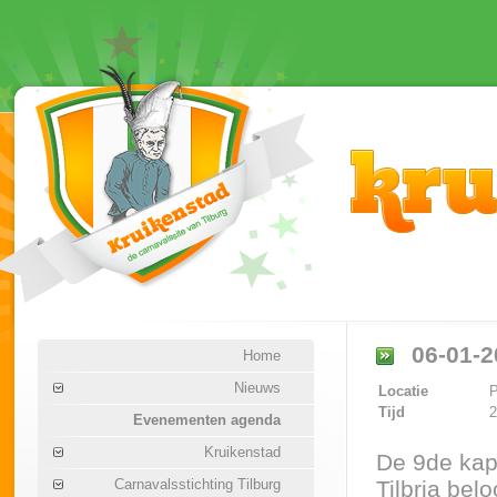
06-01-2
Home
Nieuws
Locatie
P
Tijd
2
Evenementen agenda
Kruikenstad
De 9de kap
Carnavalsstichting Tilburg
Tilbria bel