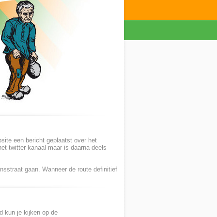
ite een bericht geplaatst over het
het twitter kanaal maar is daarna deels
onsstraat gaan. Wanneer de route definitief
 kun je kijken op de