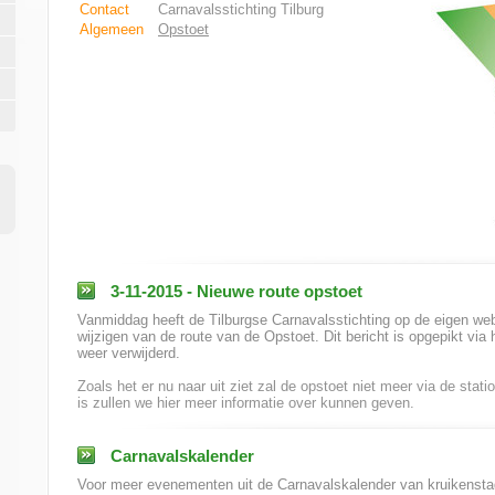
Contact
Carnavalsstichting Tilburg
Algemeen
Opstoet
3-11-2015 - Nieuwe route opstoet
Vanmiddag heeft de Tilburgse Carnavalsstichting op de eigen webs
wijzigen van de route van de Opstoet. Dit bericht is opgepikt via 
weer verwijderd.
Zoals het er nu naar uit ziet zal de opstoet niet meer via de stati
is zullen we hier meer informatie over kunnen geven.
Carnavalskalender
Voor meer evenementen uit de Carnavalskalender van kruikenstad