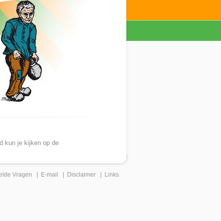
 kun je kijken op de
elde Vragen
|
E-mail
|
Disclaimer
|
Links