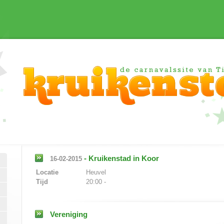
-
Kruikenstad in Koor
16-02-2015
Locatie
Heuvel
Tijd
20:00 -
Vereniging