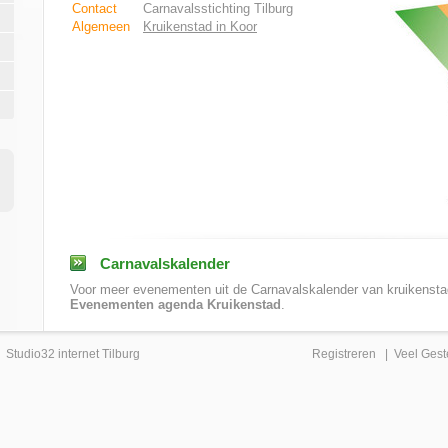
Contact
Carnavalsstichting Tilburg
Algemeen
Kruikenstad in Koor
Carnavalskalender
Voor meer evenementen uit de Carnavalskalender van kruikenstad
Evenementen agenda Kruikenstad
.
|
Studio32 internet Tilburg
Registreren
|
Veel Gest